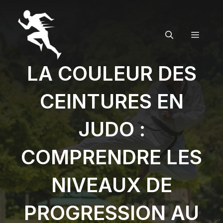
Aller
au
contenu
MENU
LA COULEUR DES
CEINTURES EN
JUDO :
COMPRENDRE LES
NIVEAUX DE
PROGRESSION AU