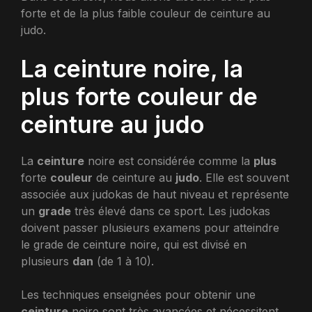
forte et de la plus faible couleur de ceinture au
judo.
La ceinture noire, la
plus forte couleur de
ceinture au judo
La
ceinture
noire est considérée comme la
plus
forte
couleur
de ceinture au
judo
. Elle est souvent
associée aux judokas de haut niveau et représente
un
grade
très élevé dans ce sport. Les judokas
doivent passer plusieurs examens pour atteindre
le grade de ceinture noire, qui est divisé en
plusieurs
dan
(de 1 à 10).
Les techniques enseignées pour obtenir une
ceinture
noire sont très avancées et nécessitent