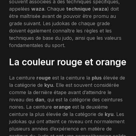
souvent associées à des techniques spécifiques,
appelées
waza
. Chaque
technique
(
waza
) doit
être maîtrisée avant de pouvoir être promu au
grade suivant. Les judokas de chaque grade
doivent également connaître les règles et les
techniques de base du judo, ainsi que les valeurs
fondamentales du sport.
La couleur rouge et orange
La ceinture
rouge
est la ceinture la
plus
élevée de
la catégorie de
kyu
. Elle est souvent considérée
comme la dernière étape avant d’atteindre le
niveau des
dan
, qui est la catégorie des ceintures
noires. La ceinture
orange
est la deuxième
ceinture la plus élevée de la catégorie de
kyu
. Les
judokas qui ont atteint ce niveau ont normalement
plusieurs années d’expérience en matière de
pratique du Judo et ont une compréhension solide