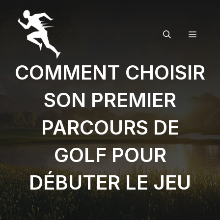
Aller
au
contenu
MENU
COMMENT CHOISIR
SON PREMIER
PARCOURS DE
GOLF POUR
DÉBUTER LE JEU