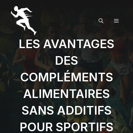
Aller
au
contenu
MENU
LES AVANTAGES
DES
COMPLÉMENTS
ALIMENTAIRES
SANS ADDITIFS
POUR SPORTIFS