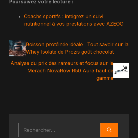
Poursuivez votre lecture :
Coachs sportifs : intégrez un suivi
nutritionnel à vos prestations avec AZEOO
Boisson protéinée idéale : Tout savoir sur la
Whey Isolate de Prozis goût chocolat
Analyse du prix des rameurs et focus sur le
Merach NovaRow R50 Aura haut de
gamme
Rechercher :