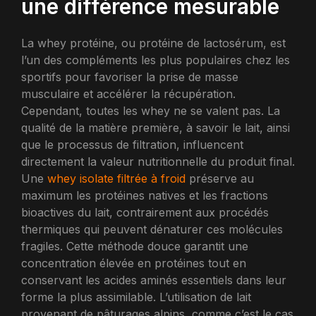
une différence mesurable
La whey protéine, ou protéine de lactosérum, est
l’un des compléments les plus populaires chez les
sportifs pour favoriser la prise de masse
musculaire et accélérer la récupération.
Cependant, toutes les whey ne se valent pas. La
qualité de la matière première, à savoir le lait, ainsi
que le processus de filtration, influencent
directement la valeur nutritionnelle du produit final.
Une
whey isolate filtrée à froid
préserve au
maximum les protéines natives et les fractions
bioactives du lait, contrairement aux procédés
thermiques qui peuvent dénaturer ces molécules
fragiles. Cette méthode douce garantit une
concentration élevée en protéines tout en
conservant les acides aminés essentiels dans leur
forme la plus assimilable. L’utilisation de lait
provenant de pâturages alpins, comme c’est le cas