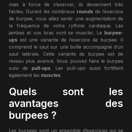
mais à force de s’exercer, ils deviennent très
faciles. Durant les nombreux
rounds
de l’exercice
de burpee, vous allez sentir une augmentation de
la fréquence de votre rythme cardiaque. Les
jambes et vos bras vont se muscler. Le
burpee-
ups
est une variante de l’exercice de burpee. Il
comprend le saut sur une boîte accompagné d’un
saut latérale. Cette variante de burpee est de
niveau plus avancé. Vous pouvez faire le burpee
suivi de
pull-ups
. Les pull-ups aussi fortifient
également les
muscles
.
Quels sont les
avantages des
burpees ?
Les burpees sont un ensemble d’exercices qui se