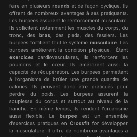
faire en plusieurs
rounds
et de façon cyclique. Ils
offrent de nombreux avantages à ses pratiquants.
Les burpees assurent le renforcement musculaire.
Ils sollicitent notamment les muscles du corps, du
tronc, des
bras
, des pieds, des fessiers. Les
burpees fortifient tout le système
musculaire
. Les
burpees améliorent la condition physique. Étant
exercices
cardiovasculaires, ils renforcent les
poumons et le cœur. Ils améliorent aussi la
capacité de récupération. Les burpees permettent
à l’organisme de brûler une grande quantité de
calories. Ils peuvent donc être pratiqués pour
perdre du poids. Les burpees assurent la
souplesse du corps et surtout au niveau de la
hanche. En même temps, ils rendent l’organisme
aussi flexible. Le
burpee
est un ensemble
d’exercices pratiqués en
Crossfit
for développer
la musculature. Il offre de nombreux avantages à