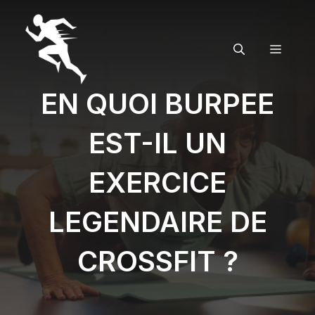
Aller
au
contenu
MENU
EN QUOI BURPEE
EST-IL UN
EXERCICE
LEGENDAIRE DE
CROSSFIT ?